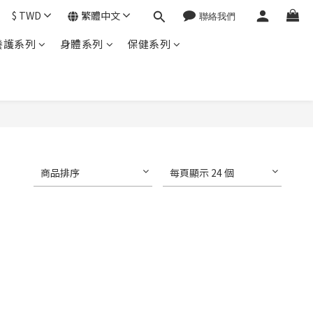
$
TWD
繁體中文
養護系列
身體系列
保健系列
商品排序
每頁顯示 24 個