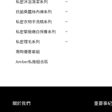
私密沐浴清潔系列
抗菌桑蠶絲內褲系列
私密衣物手洗精系列
私密緊緻嫩白保養系列
私密理毛系列
限時優惠套組
Amber私推組合區
關於我們
重要事紀