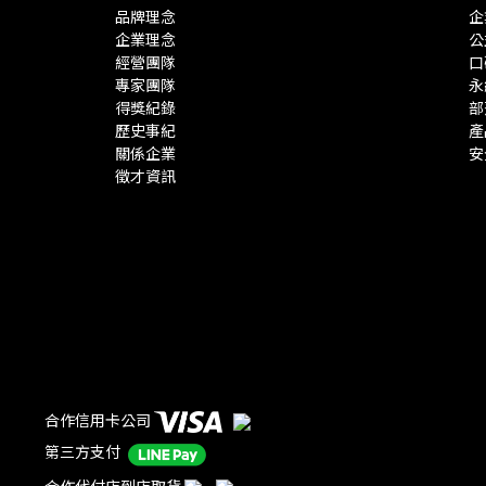
品牌理念
企
企業理念
公
經營團隊
口
專家團隊
永
得獎紀錄
部
歷史事紀
產
關係企業
安
徵才資訊
合作信用卡公司
第三方支付