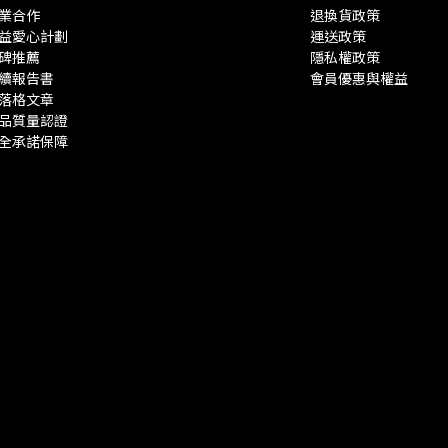
業合作
退換貨政策
益愛心計劃
運送政策
碑推薦
隱私權政策
續報告書
會員優惠與權益
落格文章
品質量認證
全承諾保障