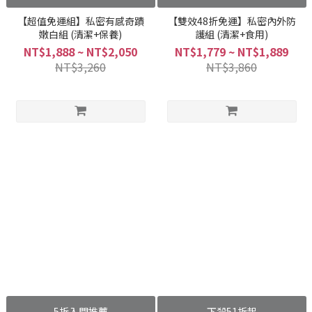
【超值免運組】私密有感奇蹟
【雙效48折免運】私密內外防
嫩白組 (清潔+保養)
護組 (清潔+食用)
NT$1,888 ~ NT$2,050
NT$1,779 ~ NT$1,889
NT$3,260
NT$3,860
5折入門推薦
下殺51折起