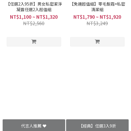
【任選2入95折】男女私密潔淨
【免運超值組】零毛髮霜+私密
凝露任選2入超值組
清潔組
NT$1,100 ~ NT$1,320
NT$1,790 ~ NT$1,920
NT$2,560
NT$3,249
代言人推薦 ❤️
【經典】任選3入9折