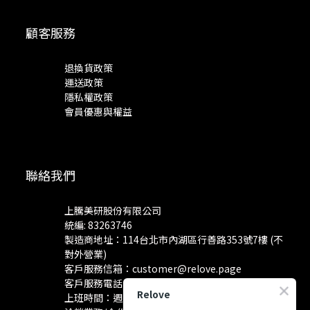
顧客服務
退換貨政策
運送政策
隱私權政策
會員優惠與權益
聯絡我們
上騰美研股份有限公司
統編: 83263746
製造商地址：114台北市內湖區行善路353號7樓 (不
對外營業)
客戶服務信箱：
customer@relove.page
客戶服務電話：
0800-060-801
Relove
上班時間：週一至週五 10:30~18:30