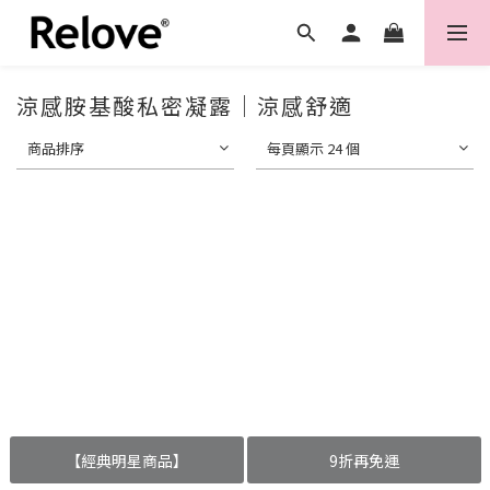
涼感胺基酸私密凝露｜涼感舒適
商品排序
每頁顯示 24 個
【經典明星商品】
9折再免運