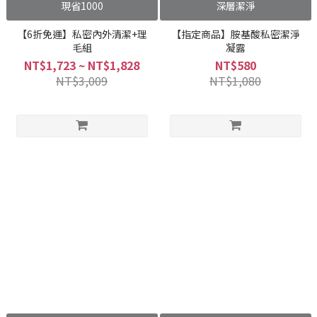
現省1000
深層潔淨
【6折免運】私密內外清潔+理
【指定商品】胺基酸私密潔淨
毛組
凝露
NT$1,723 ~ NT$1,828
NT$580
NT$3,009
NT$1,080