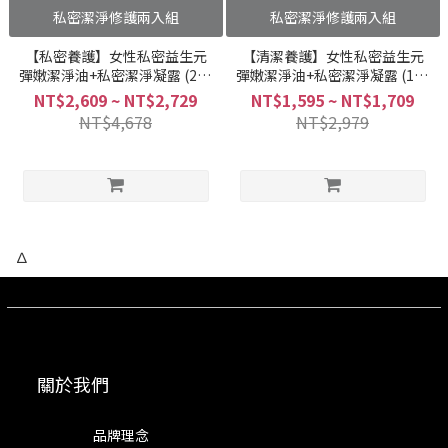
私密潔淨修護兩入組
私密潔淨修護兩入組
【私密養護】女性私密益生元
【清潔養護】女性私密益生元
彈嫩潔淨油+私密潔淨凝露 (2+1
彈嫩潔淨油+私密潔淨凝露 (1+1
組合)
組合)
NT$2,609 ~ NT$2,729
NT$1,595 ~ NT$1,709
NT$4,678
NT$2,979
∆
關於我們
品牌理念