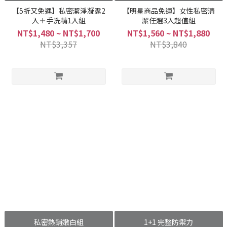
【5折又免運】私密潔淨凝露2
【明星商品免運】女性私密清
入＋手洗精1入組
潔任選3入超值組
NT$1,480 ~ NT$1,700
NT$1,560 ~ NT$1,880
NT$3,357
NT$3,840
私密熱銷嫩白組
1+1 完整防禦力