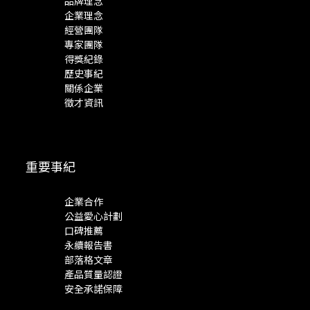
品牌理念
企業理念
經營團隊
專家團隊
得獎紀錄
歷史事紀
關係企業
徵才資訊
重要事紀
企業合作
公益愛心計劃
口碑推薦
永續報告書
部落格文章
產品質量認證
安全承諾保障