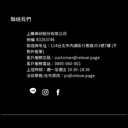
聯絡我們
上騰美研股份有限公司
統編: 83263746
製造商地址：114台北市內湖區行善路353號7樓 (不
對外營業)
客戶服務信箱：
customer@relove.page
客戶服務電話：
0800-060-801
上班時間：週一至週五 10:30~18:30
洽談業務/合作資訊：
pr@relove.page