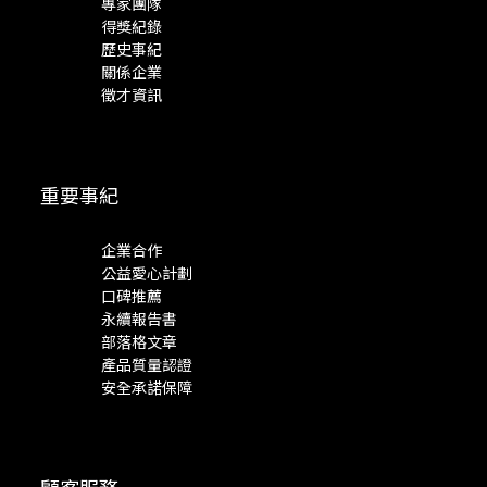
專家團隊
得獎紀錄
歷史事紀
關係企業
徵才資訊
重要事紀
企業合作
公益愛心計劃
口碑推薦
永續報告書
部落格文章
產品質量認證
安全承諾保障
顧客服務