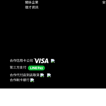
關係企業
安
徵才資訊
合作信用卡公司
第三方支付
合作代付店到店取貨
合作刷卡銀行