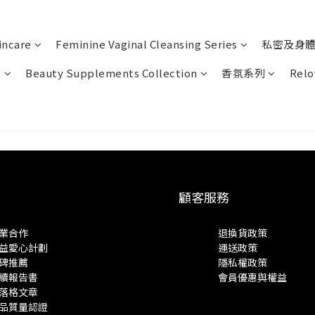
incare
Feminine Vaginal Cleansing Series
私密及身
列
Beauty Supplements Collection
香氛系列
Relo
顧客服務
業合作
退換貨政策
益愛心計劃
運送政策
碑推薦
隱私權政策
續報告書
會員優惠與權益
落格文章
品質量認證