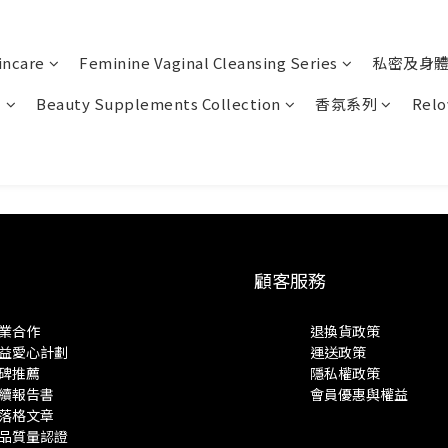
incare
Feminine Vaginal Cleansing Series
私密及身
列
Beauty Supplements Collection
香氛系列
Relo
顧客服務
業合作
退換貨政策
益愛心計劃
運送政策
碑推薦
隱私權政策
續報告書
會員優惠與權益
落格文章
品質量認證