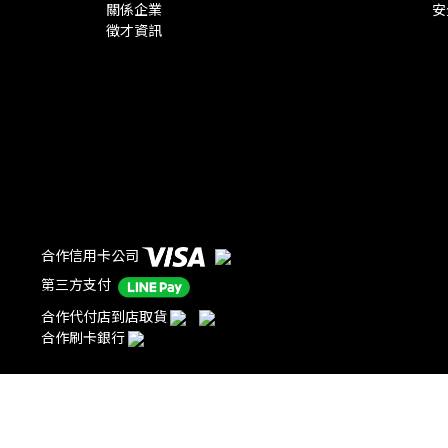
關係企業
安
徵才資訊
合作信用卡公司
第三方支付
合作代付店到店取貨
合作刷卡銀行