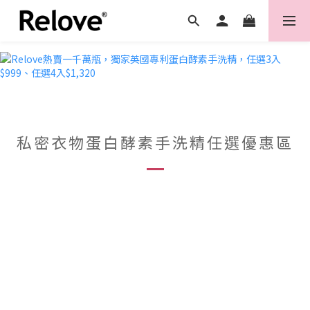
私密衣物蛋白酵素手洗精任選優惠區