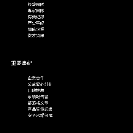
經營團隊
專家團隊
得獎紀錄
歷史事紀
關係企業
徵才資訊
重要事紀
企業合作
公益愛心計劃
口碑推薦
永續報告書
部落格文章
產品質量認證
安全承諾保障