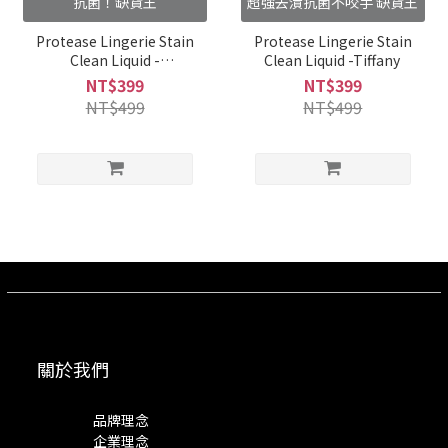
抗菌！缺貨王
超強去漬抗菌不咬手 缺貨王
Protease Lingerie Stain
Protease Lingerie Stain
Clean Liquid -
Clean Liquid -Tiffany
Tenderness
NT$399
NT$399
NT$499
NT$499
關於我們
品牌理念
企業理念