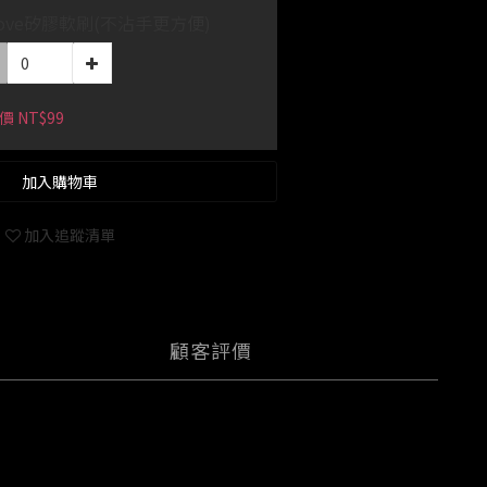
love矽膠軟刷(不沾手更方便)
價 NT$99
加入購物車
加入追蹤清單
顧客評價