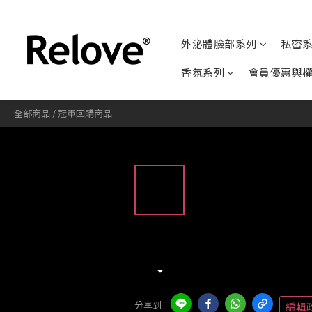
外泌體臉部系列
私密
香氛系列
會員優惠與
全部商品
/
冠軍回購商品
分享到
編輯