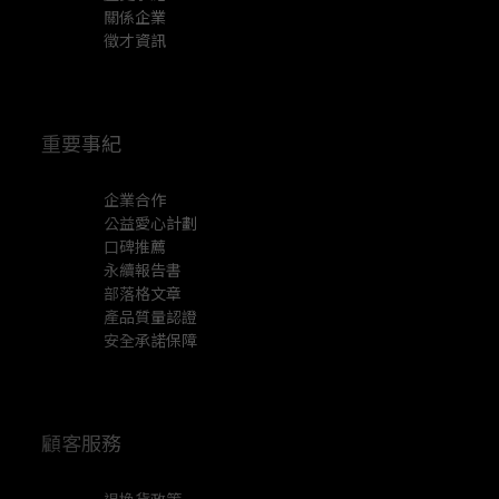
關係企業
徵才資訊
重要事紀
企業合作
公益愛心計劃
口碑推薦
永續報告書
部落格文章
產品質量認證
安全承諾保障
顧客服務