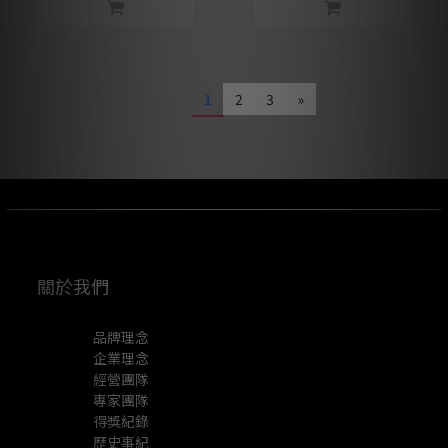
1
2
3
»
關於我們
品牌理念
企業理念
經營團隊
專家團隊
得獎紀錄
歷史事紀