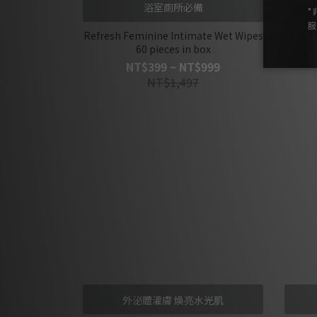
浴室廁所必備
Refresh Feminine Intimate Wet Wipes
60 pieces in box
NT$399 ~ NT$999
NT$1,497
外泌體灌膚 煥亮水光肌