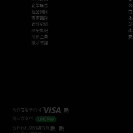
企業理念
公
經營團隊
口
專家團隊
永
得獎紀錄
部
歷史事紀
產
關係企業
安
徵才資訊
合作信用卡公司
第三方支付
合作代付店到店取貨