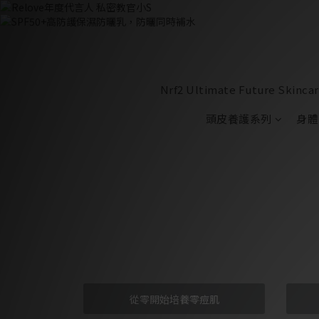
Nrf2 Ultimate Future Skinca
頭皮養護系列
身體
從零開始培養零痘肌