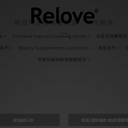
韓國外泌體保養精選｜煥亮巔峰
re
Feminine Vaginal Cleansing Series
私密及身體理毛
系列
Beauty Supplements Collection
香氛系列
保養知識與販售通路資訊
超值組53折
乾肌/混和偏乾/敏感酒糟