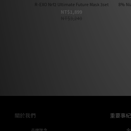
R-EXO Nrf2 Ultimate Future Mask 3set
8% Ni
NT$1,899
NT$3,240
關於我們
重要事紀
品牌理念
企