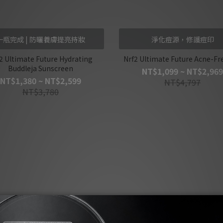
一瓶完成 | 防曬養膚提亮持妝
淨化痘源，修護痘印
2 Ultimate Future Hydrating
Nrf2 Ultimate Future Acne-Fr
Buddleja Sunscreen
NT$1,099 ~ NT$2,969
NT$1,380 ~ NT$2,599
NT$4,797
NT$3,780