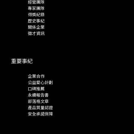
經營團隊
專家團隊
得獎紀錄
歷史事紀
關係企業
徵才資訊
重要事紀
企業合作
公益愛心計劃
口碑推薦
永續報告書
部落格文章
產品質量認證
安全承諾保障