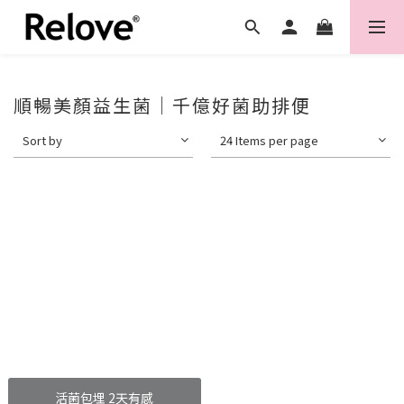
順暢美顏益生菌｜千億好菌助排便
Sort by
24 Items per page
活菌包埋 2天有感