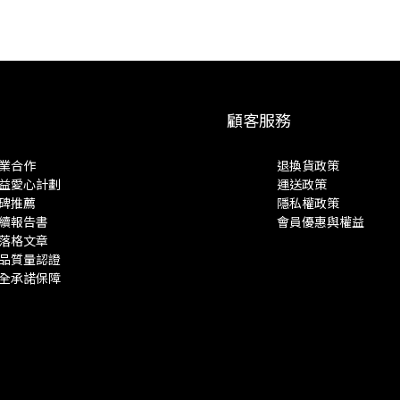
顧客服務
業合作
退換貨政策
益愛心計劃
運送政策
碑推薦
隱私權政策
續報告書
會員優惠與權益
落格文章
品質量認證
全承諾保障