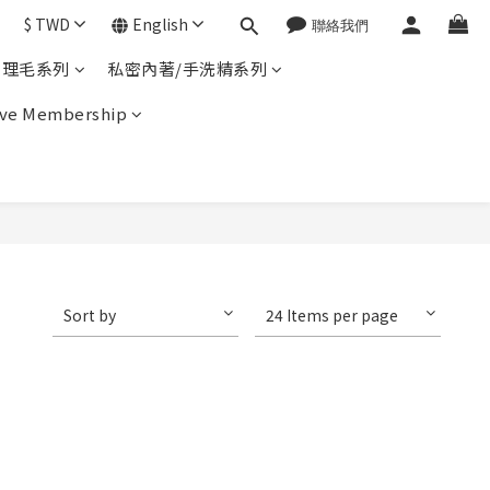
$
TWD
English
體理毛系列
私密內著/手洗精系列
ve Membership
Sort by
24 Items per page