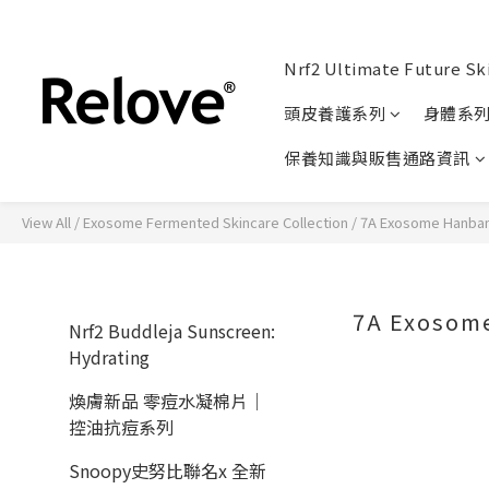
Nrf2 Ultimate Future Sk
頭皮養護系列
身體系
保養知識與販售通路資訊
View All
/
Exosome Fermented Skincare Collection
/
7A Exosome Hanban
7A Exosom
Nrf2 Buddleja Sunscreen:
Hydrating
煥膚新品 零痘水凝棉片｜
控油抗痘系列
Snoopy史努比聯名x 全新