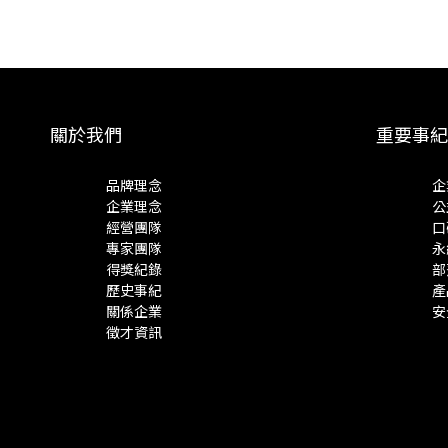
關於我們
重要事紀
品牌理念
企
企業理念
公
經營團隊
口
專家團隊
永
得獎紀錄
部
歷史事紀
產
關係企業
安
徵才資訊