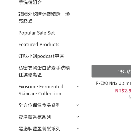
手洗精組合
韓國外泌體保養精選｜煥
亮巔峰
Popular Sale Set
Featured Products
好味小姐podcast專區
私密衣物蛋白酵素手洗精
1敷2
任選優惠區
R-EXO Nrf2 Ultima
Exosome Fermented
NT$2,9
Skincare Collection
全方位保健食品系列
費洛蒙香氛系列
黑泌肽豐盈養髮系列