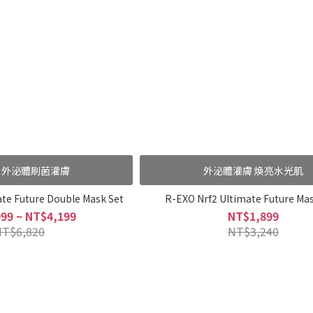
貼 外泌體刷菌灌膚
外泌體灌膚 煥亮水光肌
te Future Double Mask Set
R-EXO Nrf2 Ultimate Future Mas
99 ~ NT$4,199
NT$1,899
NT$6,820
NT$3,240