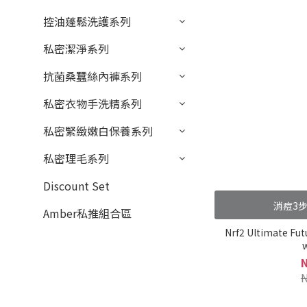
控油蓬鬆洗護系列
私密潔淨系列
抗菌桑蠶絲內褲系列
私密衣物手洗精系列
私密緊緻嫩白保養系列
私密理毛系列
Discount Set
消痘3步
Amber私推組合區
Nrf2 Ultimate Fut