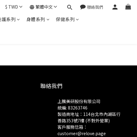
$
TWD
繁體中文
養護系列
身體系列
保健系列
聯絡我們
上騰美研股份有限公司
統編: 83263746
製造商地址：114台北市內湖區行
善路353號7樓 (不對外營業)
客戶服務信箱：
customer@relove.page