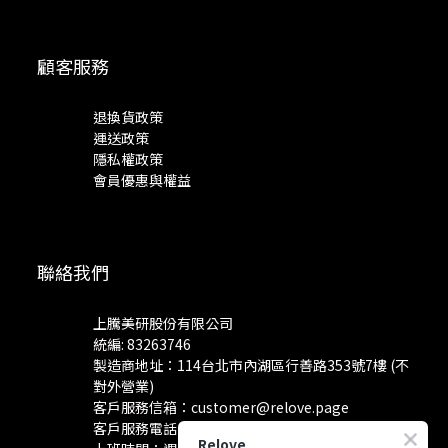
顧客服務
退換貨政策
運送政策
隱私權政策
會員優惠與權益
聯絡我們
上騰美研股份有限公司
統編: 83263746
製造商地址：114台北市內湖區行善路353號7樓 (不
對外營業)
客戶服務信箱：
customer@relove.page
客戶服務電話：
0800-060-801
Relove