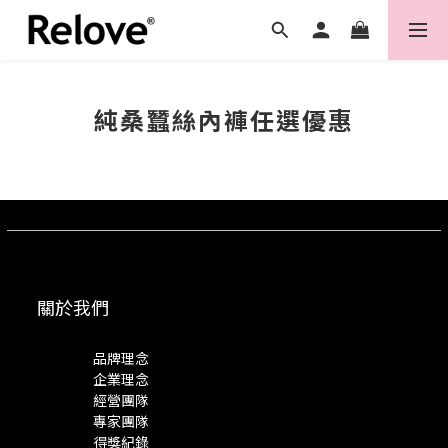
純桑蠶絲內褲任選優惠
關於我們
品牌理念
企業理念
經營團隊
專家團隊
得獎紀錄