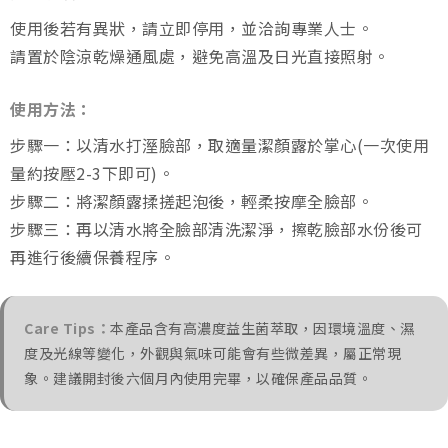
使用後若有異狀，請立即停用，並洽詢專業人士。
請置於陰涼乾燥通風處，避免高溫及日光直接照射。
使用方法：
步驟一：以清水打溼臉部，取適量潔顏露於掌心(一次使用
量約按壓2-3下即可)。
步驟二：將潔顏露揉搓起泡後，輕柔按摩全臉部。
步驟三：再以清水將全臉部清洗潔淨，擦乾臉部水份後可
再進行後續保養程序。
Care Tips：
本產品含有高濃度益生菌萃取，因環境溫度、濕
度及光線等變化，外觀與氣味可能會有些微差異，屬正常現
象。建議開封後六個月內使用完畢，以確保產品品質。