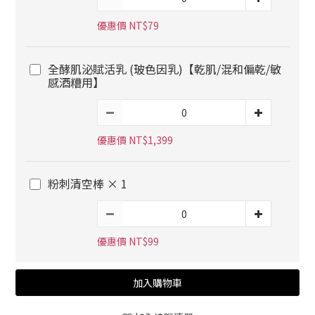
優惠價 NT$79
全酵肌泌賦活乳 (玻色因乳)【乾肌/混和偏乾/敏
感酒糟用】
優惠價 NT$1,399
粉刺清空棒 × 1
優惠價 NT$99
加入購物車