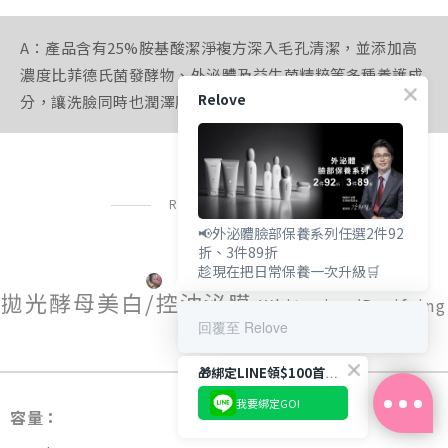
A：產品含有25%胺基酸潔淨複方深入毛孔清潔，並添加高
濃度比菲德氏菌發酵物、外泌體及益生菌精粹等多種養護成
Relove
分，讓洗臉同時也潤澤肌膚，不帶走過多水分。
RELOVE CARE
📢外泌體臉部保養系列任選2件92
折、3件89折
趁現在把日常保養一次升級🛒
拋光酵母美白/控油泌膜
Whitening/Purifying
回覆至 Relove
Mask
🎁綁定LINE領$100首購金
我要綁定GO!
容量：