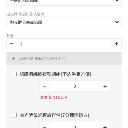
拋光酵母泌膜 款式選擇
數量
以優惠價加購商品
(最多 1 件)
泌膜海綿矽膠軟刷組(不沾手更方便)
優惠價 NT$159
拋光酵母泌膜旅行包(7分鐘淨透白)