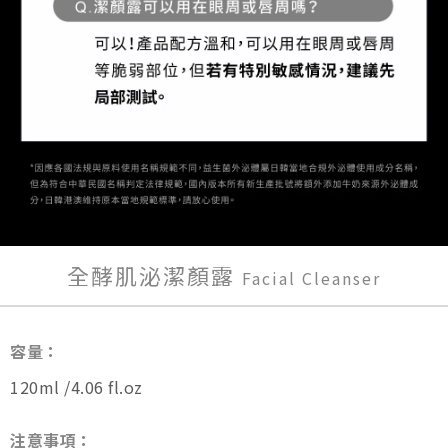
全酵肌泌潔顏露
Facial Cleanser
容量：
120ml /4.06 fl.oz
注意事項：