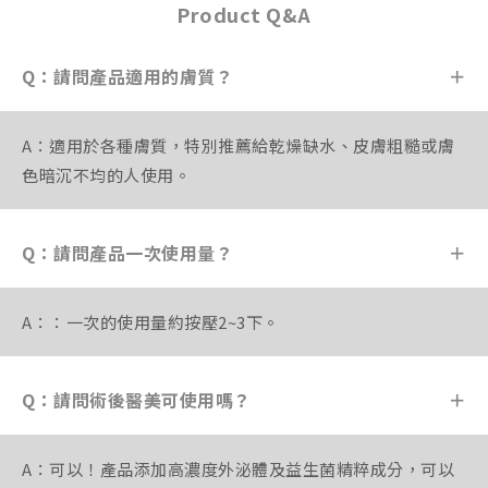
Product Q&A
Q：請問產品適用的膚質？
＋
A：適用於各種膚質，特別推薦給乾燥缺水、皮膚粗糙或膚
色暗沉不均的人使用。
Q：請問產品一次使用量？
＋
A：：一次的使用量約按壓2~3下。
Q：請問術後醫美可使用嗎？
＋
A：可以！產品添加高濃度外泌體及益生菌精粹成分，可以