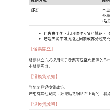
運送方式
配送
郵寄
本島 
外島 
(遇
包裹寄出後，若因收件人資料填錯、
若遇天災不可抗拒之因素或部分超商
【發票開立】
發票開立方式採用電子發票寄送至您提供的E-m
本發票寄出。
【退換貨須知】
詳情請見退換貨政策。
若您有其他疑問，歡迎點選網站右上角的「聯
【退換貨說明】