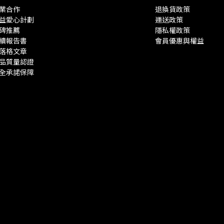
業合作
退換貨政策
益愛心計劃
運送政策
碑推薦
隱私權政策
續報告書
會員優惠與權益
落格文章
品質量認證
全承諾保障