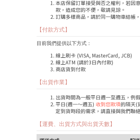
本店保留訂單接受與否之權利，若因意
款，造成您的不便，敬請見諒。
訂購多樣商品，請於同一購物車結帳
【付款方式】
目前我們提供以下方式：
線上刷卡 (VISA, MasterCard, JCB)
線上ATM (請於3日內付款)
商店貨到付款
【出貨作業】
出貨時間為一般平日週一至週五，例
平日(週一～週五)
收到您款項
的隔天(
定到貨時段的需求，請直接與我們聯絡
【運費、出貨方式與出貨天數】