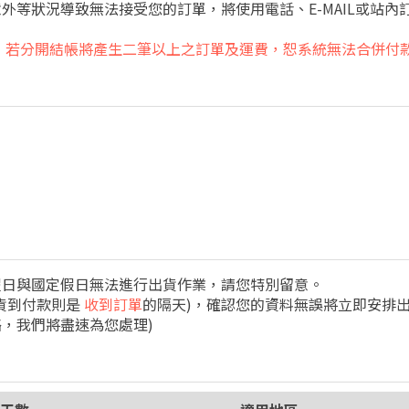
外等狀況導致無法接受您的訂單，將使用電話、E-MAIL或站
，
若分開結帳將產生二筆以上之訂單及運費，恕系統無法合併付
假日與國定假日無法進行出貨作業，請您特別留意。
貨到付款則是
收到訂單
的隔天)，確認您的資料無誤將立即安排
，我們將盡速為您處理)