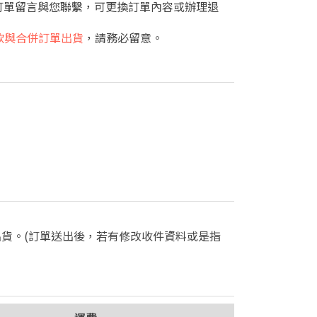
內訂單留言與您聯繫，可更換訂單內容或辦理退
款與合併訂單出貨
，請務必留意。
出貨。(訂單送出後，若有修改收件資料或是指