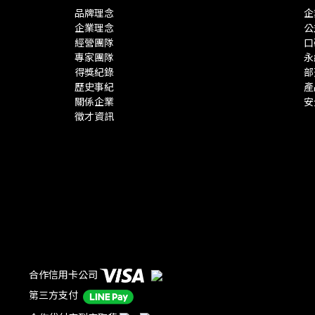
品牌理念
企
企業理念
公
經營團隊
口
專家團隊
永
得獎紀錄
部
歷史事紀
產
關係企業
安
徵才資訊
合作信用卡公司
第三方支付