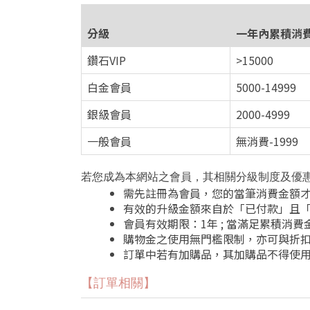
分級
一年內累積消費
鑽石VIP
>15000
白金會員
5000-14999
銀級會員
2000-4999
一般會員
無消費-1999
若您成為本網站之會員，其相關分級制度及優
需先註冊為會員，您的當筆消費金額
有效的升級金額來自於「已付款」且
會員有效期限：1年 ; 當滿足累積消
購物金之使用無門檻限制，亦可與折
訂單中若有加購品，其加購品不得使
【訂單相關】