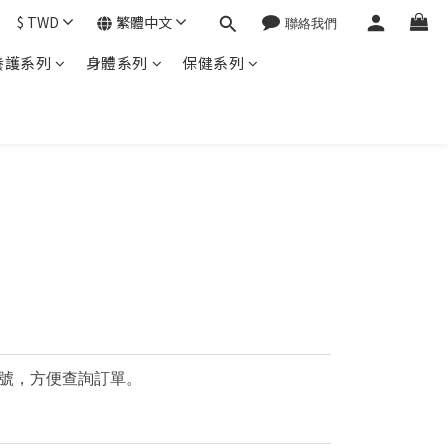
$
TWD
繁體中文
養護系列
身體系列
保健系列
號，方便查詢訂單。