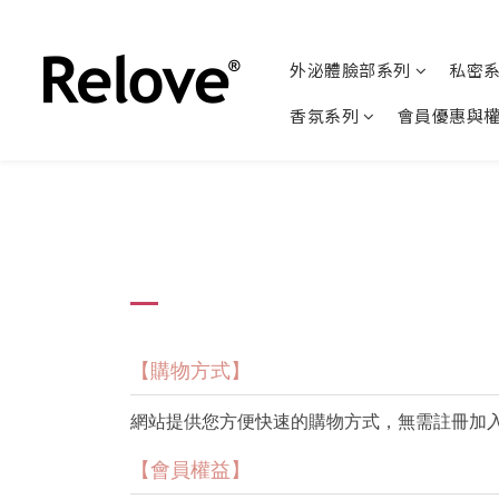
外泌體臉部系列
私密
香氛系列
會員優惠與
【購物方式】
網站提供您方便快速的購物方式，無需註冊加
【會員權益】