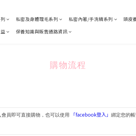
系列
私密及身體理毛系列
私密內著/手洗精系列
頭皮
權益
保養知識與販售通路資訊
購物流程
「facebook登入」
入會員即可直接購物，也可以使用
綁定您的帳