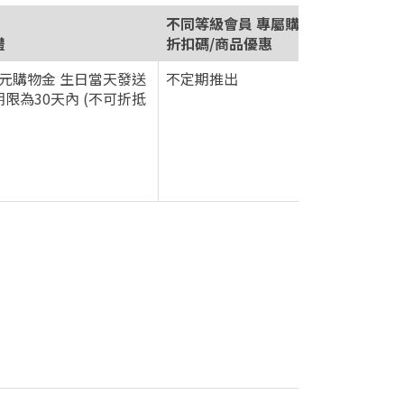
不同等級會員 專屬購物金/
禮
折扣碼/商品優惠
0 元購物金 生日當天發送
不定期推出
限為30天內 (不可折抵