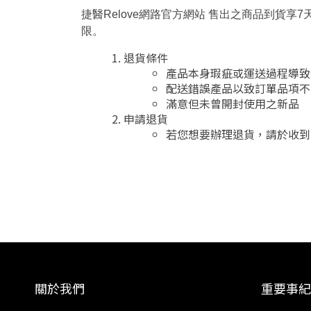
捷醫Relove網路官方網站 售出之商品到
限。
退貨條件
產品本身瑕疵或運送過程導致
配送錯誤產品以致訂單品項不
滿意但未曾開封使用之新品
申請退貨
若您想要辦理退貨，請於收到商
關於我們
重要事紀