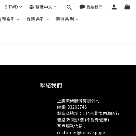
$
TWD
繁體中文
養護系列
身體系列
保健系列
聯絡我們
上騰美研股份有限公司
統編: 83263746
製造商地址：114台北市內湖區行
善路353號7樓 (不對外營業)
客戶服務信箱：
customer@relove.page