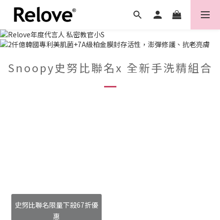
Snoopy史努比聯名x 全新手洗精組合
史努比聯名限量下殺67折優
惠