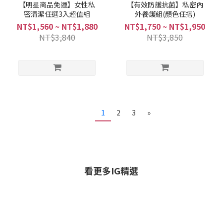
【明星商品免運】女性私
【有效防護抗菌】私密內
密清潔任選3入超值組
外養護組(顏色任搭)
NT$1,560 ~ NT$1,880
NT$1,750 ~ NT$1,950
NT$3,840
NT$3,850
1
2
3
»
看更多IG精選