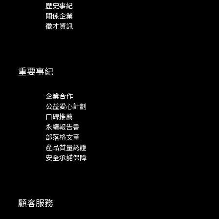
歷史事紀
關係企業
徵才資訊
重要事紀
企業合作
公益愛心計劃
口碑推薦
永續報告書
部落格文章
產品質量認證
安全承諾保障
顧客服務