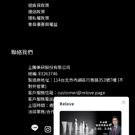
退換貨政策
運送政策
隱私權政策
會員優惠與權益
聯絡我們
上騰美研股份有限公司
統編: 83263746
製造商地址：114台北市內湖區行善路353號7樓 (不
對外營業)
客戶服務信箱：
customer@relove.page
客戶服務電話：
0800-060-801
Relove
上班時間：週一至週五 10:30~18:30
洽談業務/合作資訊：
pr@relove.page